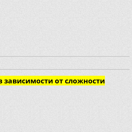
в зависимости от сложности