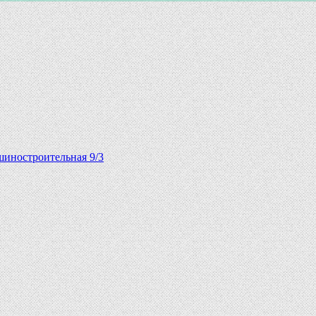
шиностроительная 9/3