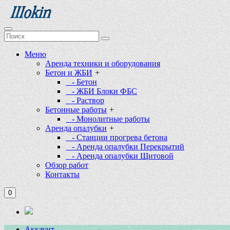
Меню
Аренда техники и оборудования
Бетон и ЖБИ
+
- Бетон
- ЖБИ Блоки ФБС
- Раствор
Бетонные работы
+
- Монолитные работы
Аренда опалубки
+
- Станции прогрева бетона
- Аренда опалубки Перекрытий
- Аренда опалубки Щитовой
Обзор работ
Контакты
0
Аккаунт