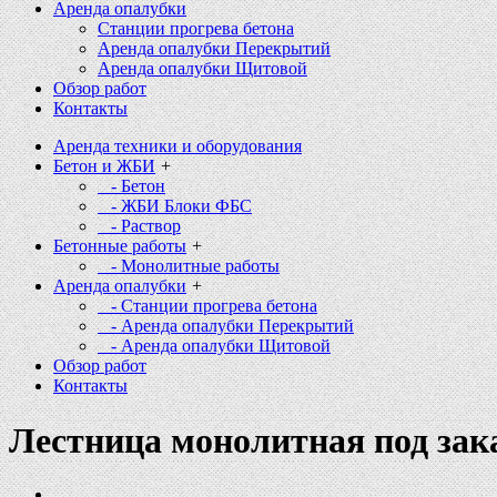
Аренда опалубки
Станции прогрева бетона
Аренда опалубки Перекрытий
Аренда опалубки Щитовой
Обзор работ
Контакты
Аренда техники и оборудования
Бетон и ЖБИ
+
- Бетон
- ЖБИ Блоки ФБС
- Раствор
Бетонные работы
+
- Монолитные работы
Аренда опалубки
+
- Станции прогрева бетона
- Аренда опалубки Перекрытий
- Аренда опалубки Щитовой
Обзор работ
Контакты
Лестница монолитная под зак