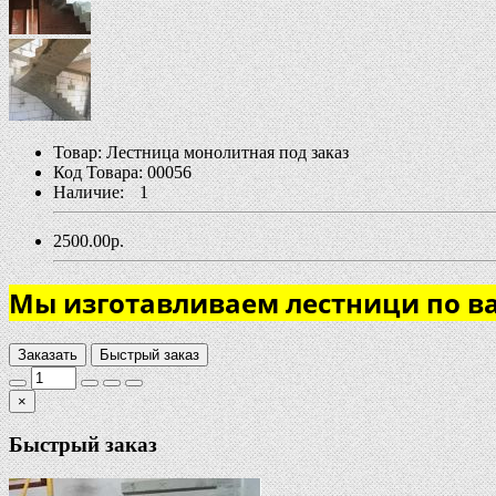
Товар:
Лестница монолитная под заказ
Код Товара:
00056
Наличие:
1
2500.00
р.
Мы изготавливаем лестници по ва
Заказать
Быстрый заказ
×
Быстрый заказ