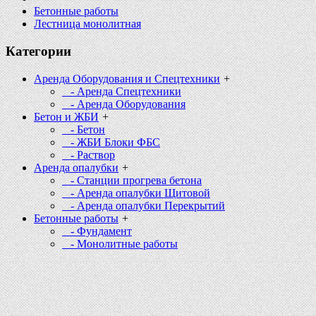
Бетонные работы
Лестница монолитная
Категории
Аренда Оборудования и Спецтехники
+
- Аренда Спецтехники
- Аренда Оборудования
Бетон и ЖБИ
+
- Бетон
- ЖБИ Блоки ФБС
- Раствор
Аренда опалубки
+
- Станции прогрева бетона
- Аренда опалубки Щитовой
- Аренда опалубки Перекрытий
Бетонные работы
+
- Фундамент
- Монолитные работы