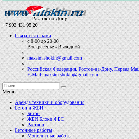
+7 903 431 95 20
Связаться с нами
с 8-00 до 20-00
Воскресенье - Выходной
maxsim.shokin@gmail.com
Российская Федерация, Ростов-на-Дону, Первая Ма
E-Mail: maxsim.shokin@gmail.com
Меню
Аренда техники и оборудования
Бетон и ЖБИ
Бетон
ЖБИ Блоки ФБС
Раствор
Бетонные работы
Монолитные работы