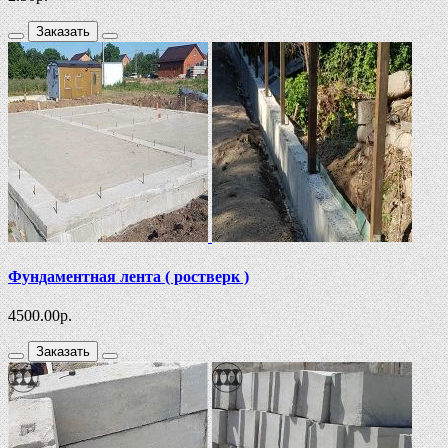
Заказать
Фундаментная лента ( ростверк )
4500.00
р.
Заказать