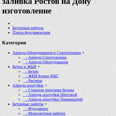
заливка Ростов на Дону
изготовление
Бетонные работы
Плита фундаментная
Категории
Аренда Оборудования и Спецтехники
+
- Аренда Спецтехники
- Аренда Оборудования
Бетон и ЖБИ
+
- Бетон
- ЖБИ Блоки ФБС
- Раствор
Аренда опалубки
+
- Станции прогрева бетона
- Аренда опалубки Щитовой
- Аренда опалубки Перекрытий
Бетонные работы
+
- Фундамент
- Монолитные работы