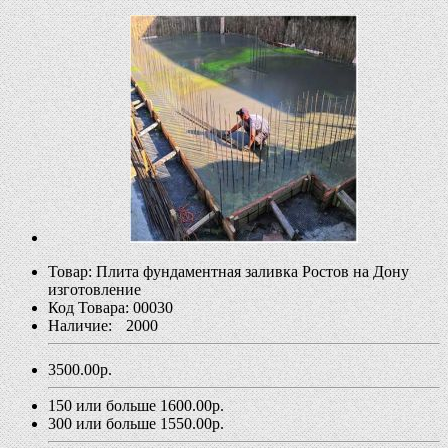
Товар:
Плита фундаментная заливка Ростов на Дону
изготовление
Код Товара:
00030
Наличие:
2000
3500.00
р.
150 или больше
1600.00
р.
300 или больше
1550.00
р.