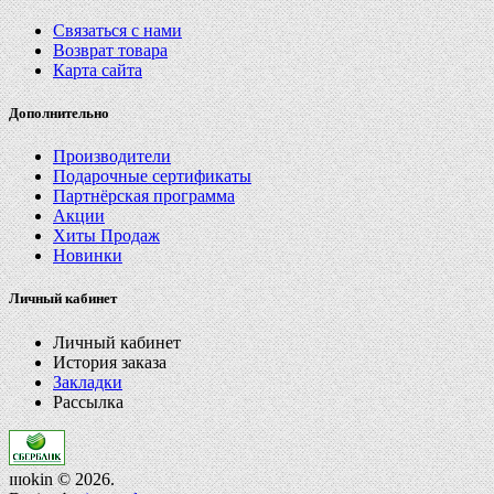
Связаться с нами
Возврат товара
Карта сайта
Дополнительно
Производители
Подарочные сертификаты
Партнёрская программа
Акции
Хиты Продаж
Новинки
Личный кабинет
Личный кабинет
История заказа
Закладки
Рассылка
ɪɪɪokin © 2026.