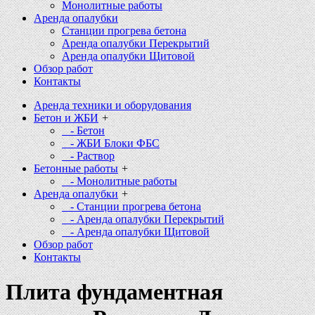
Монолитные работы
Аренда опалубки
Станции прогрева бетона
Аренда опалубки Перекрытий
Аренда опалубки Щитовой
Обзор работ
Контакты
Аренда техники и оборудования
Бетон и ЖБИ
+
- Бетон
- ЖБИ Блоки ФБС
- Раствор
Бетонные работы
+
- Монолитные работы
Аренда опалубки
+
- Станции прогрева бетона
- Аренда опалубки Перекрытий
- Аренда опалубки Щитовой
Обзор работ
Контакты
Плита фундаментная