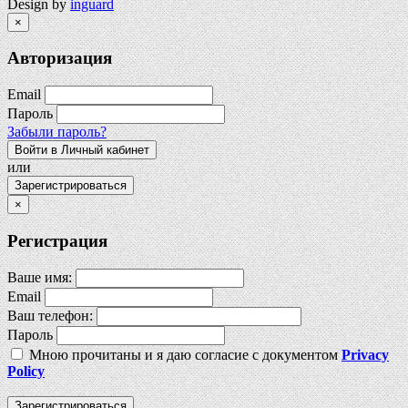
Design by
inguard
×
Авторизация
Email
Пароль
Забыли пароль?
Войти в Личный кабинет
или
Зарегистрироваться
×
Регистрация
Ваше имя:
Email
Ваш телефон:
Пароль
Мною прочитаны и я даю согласие с документом
Privacy
Policy
Зарегистрироваться