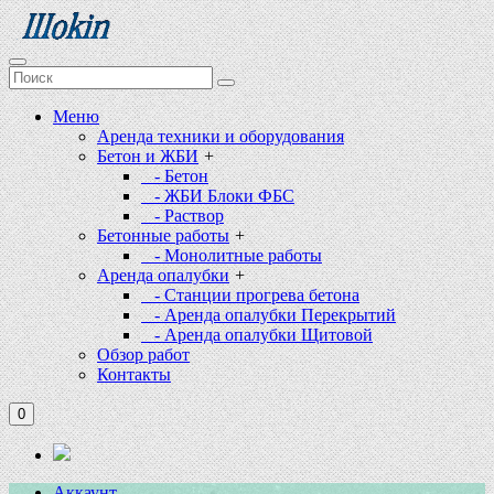
Меню
Аренда техники и оборудования
Бетон и ЖБИ
+
- Бетон
- ЖБИ Блоки ФБС
- Раствор
Бетонные работы
+
- Монолитные работы
Аренда опалубки
+
- Станции прогрева бетона
- Аренда опалубки Перекрытий
- Аренда опалубки Щитовой
Обзор работ
Контакты
0
Аккаунт