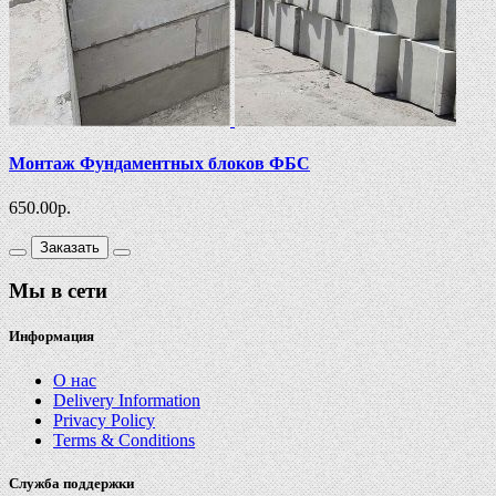
Монтаж Фундаментных блоков ФБС
650.00
р.
Заказать
Мы в сети
Информация
О нас
Delivery Information
Privacy Policy
Terms & Conditions
Служба поддержки