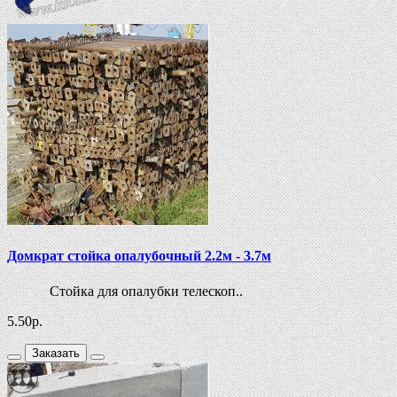
Домкрат стойка опалубочный 2.2м - 3.7м
Стойка для опалубки телескоп..
5.50
р.
Заказать