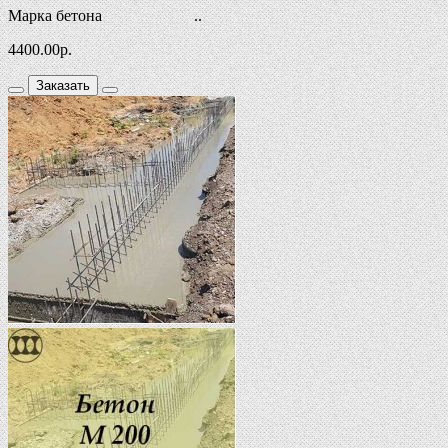
Марка бетона ..
4400.00
р.
Заказать