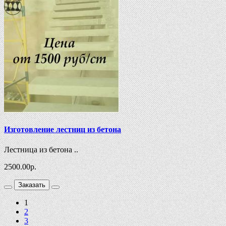
Изготовление лестниц из бетона
Лестница из бетона ..
2500.00
р.
Заказать
1
2
3