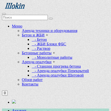
Меню
Аренда техники и оборудования
Бетон и ЖБИ
+
- Бетон
- ЖБИ Блоки ФБС
- Раствор
Бетонные работы
+
- Монолитные работы
Аренда опалубки
+
- Станции прогрева бетона
- Аренда опалубки Перекрытий
- Аренда опалубки Щитовой
Обзор работ
Контакты
0
Аккаунт