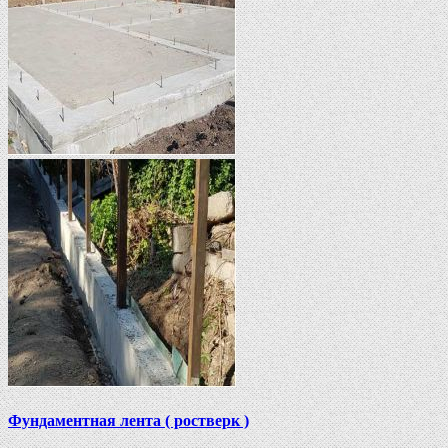
Фундаментная лента ( ростверк )