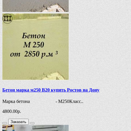
Бетон марка м250 В20 купить Ростов на Дону
Марка бетона - М250Класс..
4800.00
р.
Заказать