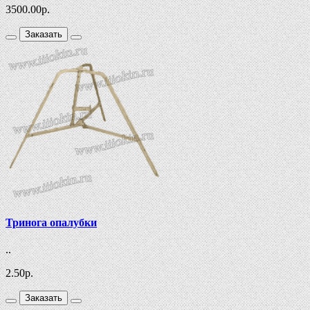
3500.00
р.
Заказать
Тринога опалубки
..
2.50
р.
Заказать