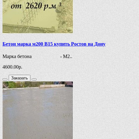
Бетон марка м200 В15 купить Ростов на Дону
Марка бетона - М2..
4600.00
р.
Заказать