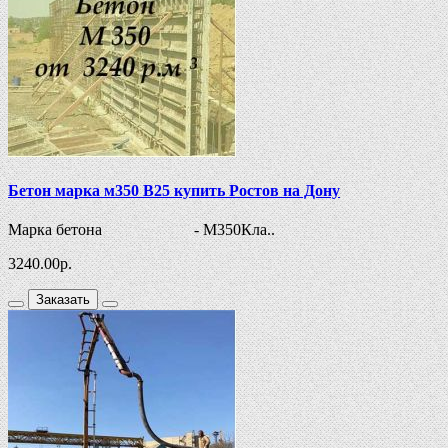
Бетон марка м350 В25 купить Ростов на Дону
Марка бетона - М350Кла..
3240.00
р.
Заказать