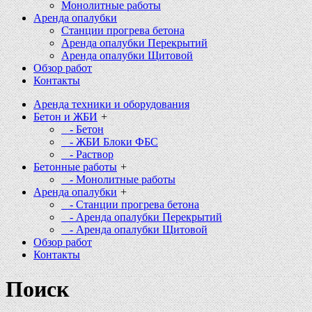
Монолитные работы
Аренда опалубки
Станции прогрева бетона
Аренда опалубки Перекрытий
Аренда опалубки Щитовой
Обзор работ
Контакты
Аренда техники и оборудования
Бетон и ЖБИ
+
- Бетон
- ЖБИ Блоки ФБС
- Раствор
Бетонные работы
+
- Монолитные работы
Аренда опалубки
+
- Станции прогрева бетона
- Аренда опалубки Перекрытий
- Аренда опалубки Щитовой
Обзор работ
Контакты
Поиск